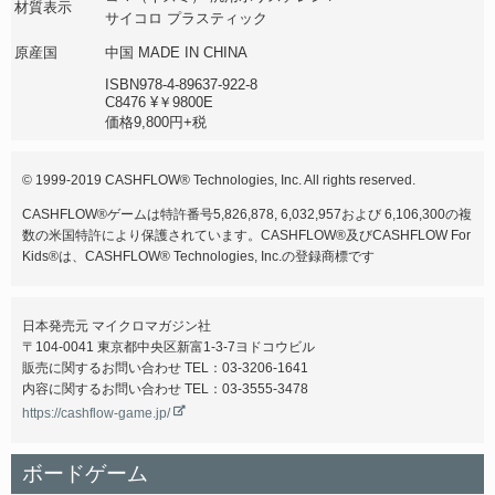
材質表示
サイコロ プラスティック
原産国
中国 MADE IN CHINA
ISBN978-4-89637-922-8
C8476 ¥￥9800E
価格9,800円+税
© 1999-2019 CASHFLOW® Technologies, Inc. All rights reserved.
CASHFLOW®ゲームは特許番号5,826,878, 6,032,957および 6,106,300の複
数の米国特許により保護されています。CASHFLOW®及びCASHFLOW For
Kids®は、CASHFLOW® Technologies, Inc.の登録商標です
日本発売元 マイクロマガジン社
〒104-0041 東京都中央区新富1-3-7ヨドコウビル
販売に関するお問い合わせ TEL：03-3206-1641
内容に関するお問い合わせ TEL：03-3555-3478
https://cashflow-game.jp/
ボードゲーム