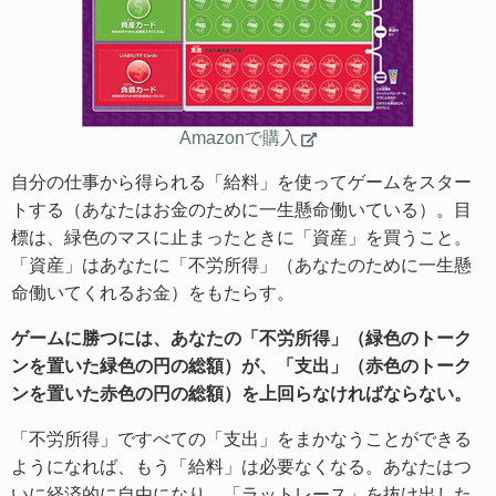
Amazonで購入
自分の仕事から得られる「給料」を使ってゲームをスター
トする（あなたはお金のために一生懸命働いている）。目
標は、緑色のマスに止まったときに「資産」を買うこと。
「資産」はあなたに「不労所得」（あなたのために一生懸
命働いてくれるお金）をもたらす。
ゲームに勝つには、あなたの「不労所得」（緑色のトーク
ンを置いた緑色の円の総額）が、「支出」（赤色のトーク
ンを置いた赤色の円の総額）を上回らなければならない。
「不労所得」ですべての「支出」をまかなうことができる
ようになれば、もう「給料」は必要なくなる。あなたはつ
いに経済的に自由になり、「ラットレース」を抜け出した