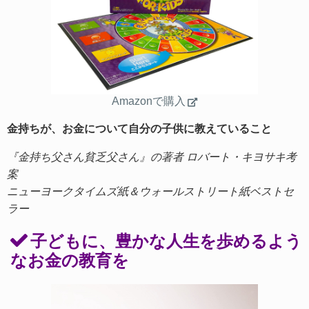
Amazonで購入
金持ちが、お金について自分の子供に教えていること
『金持ち父さん貧乏父さん』の著者 ロバート・キヨサキ考
案
ニューヨークタイムズ紙＆ウォールストリート紙ベストセ
ラー
子どもに、豊かな人生を歩めるよう
なお金の教育を