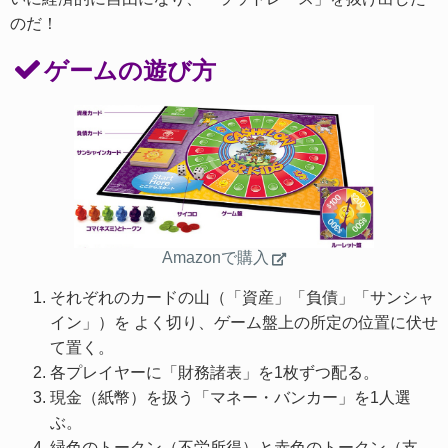
のだ！
ゲームの遊び方
Amazonで購入
それぞれのカードの山（「資産」「負債」「サンシャ
イン」）を よく切り、ゲーム盤上の所定の位置に伏せ
て置く。
各プレイヤーに「財務諸表」を1枚ずつ配る。
現金（紙幣）を扱う「マネー・バンカー」を1人選
ぶ。
緑色のトークン（不労所得）と赤色のトークン（支