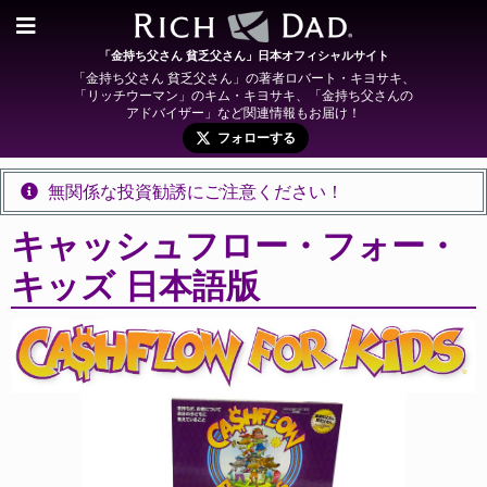
「金持ち父さん 貧乏父さん」日本オフィシャルサイト
「金持ち父さん 貧乏父さん」の著者ロバート・キヨサキ、
「リッチウーマン」のキム・キヨサキ、「金持ち父さんの
アドバイザー」など関連情報もお届け！
フォローする
無関係な投資勧誘にご注意ください！
キャッシュフロー・フォー・
キッズ 日本語版