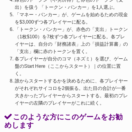
出）を扱う 「トークン・バンカー」を1人選ぶ。
「マネー・バンカー」が、ゲームを始めるための現金
を$3,000ずつ各プレイヤーに配る。
「トークン・バンカー」が、赤色の「支出」トークン
（1枚$100）を7枚ずつ各プレイヤーに配る。各プレ
イヤーは、自分の「財務諸表」上の「損益計算書」の
「支出」欄に赤のトークンを置く。
各プレイヤーが自分のコマ（ネズミ）を選び、ゲーム
盤のStart Here（ここからスタート）｜の位置に置
く。
誰からスタートするかを決めるために、各プレイヤー
がそれぞれサイコロを2個振る。出た目の合計が一番
大きかったプレイヤーからスタートする。最初のプレ
イヤーの左隣のプレイヤーがこれに続く。
このような方にこのゲームをお勧
めします