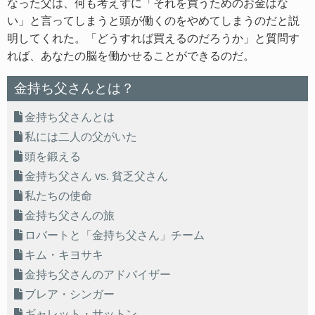
なった父は、何も考えずに「それを買うためのお金はな
い」と言ってしまうと頭が働くのをやめてしまうのだと説
明してくれた。「どうすれば買えるのだろうか」と質問す
れば、あなたの脳を働かせることができるのだ。
金持ち父さんとは？
金持ち父さんとは
私には二人の父がいた
頭を鍛える
金持ち父さん vs. 貧乏父さん
私たちの使命
金持ち父さんの旅
ロバートと「金持ち父さん」チーム
キム・キヨサキ
金持ち父さんのアドバイザー
ブレア・シンガー
ギャレット・サットン