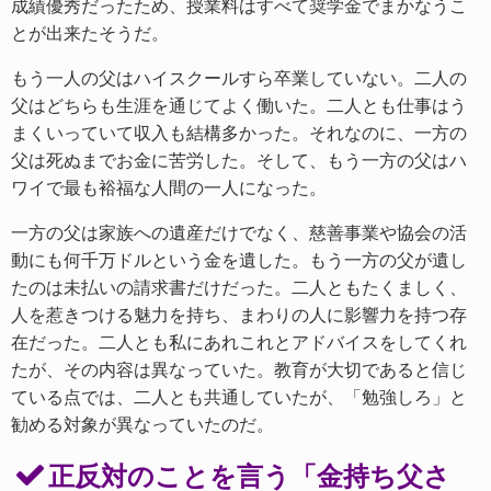
成績優秀だったため、授業料はすべて奨学金でまかなうこ
とが出来たそうだ。
もう一人の父はハイスクールすら卒業していない。二人の
父はどちらも生涯を通じてよく働いた。二人とも仕事はう
まくいっていて収入も結構多かった。それなのに、一方の
父は死ぬまでお金に苦労した。そして、もう一方の父はハ
ワイで最も裕福な人間の一人になった。
一方の父は家族への遺産だけでなく、慈善事業や協会の活
動にも何千万ドルという金を遺した。もう一方の父が遺し
たのは未払いの請求書だけだった。二人ともたくましく、
人を惹きつける魅力を持ち、まわりの人に影響力を持つ存
在だった。二人とも私にあれこれとアドバイスをしてくれ
たが、その内容は異なっていた。教育が大切であると信じ
ている点では、二人とも共通していたが、「勉強しろ」と
勧める対象が異なっていたのだ。
正反対のことを言う「金持ち父さ