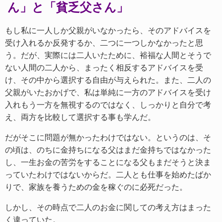
ん」と「貧乏父さん」
もし私に一人しか父親がいなかったら、そのアドバイスを
受け入れるか反発するか、二つに一つしかなかったと思
う。だが、実際には二人いたために、裕福な人間とそうで
ない人間の二人から、まったく相反するアドバイスを受
け、その中から選択する自由が与えられた。また、二人の
父親がいたおかげで、私は単純に一方のアドバイスを受け
入れもう一方を無視するのではなく、しっかりと自分で考
え、両方を比較して選択する事も学んだ。
だがそこに問題が無かったわけではない。というのは、そ
の頃は、のちに金持ちになる父はまだ金持ちではなかった
し、一生お金の苦労をすることになる父もまだそうと決ま
っていたわけではないからだ。二人とも仕事を始めたばか
りで、家族を養うための金を稼ぐのに必死だった。
しかし、その時点で二人のお金に関しての考え方はまった
く違っていた。