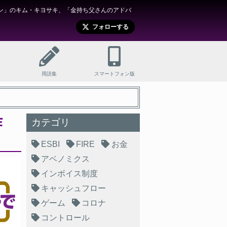
ン」のキム・キヨサキ、「金持ち父さんのアドバ
フォローする
用語集
スマートフォン版
作
カテゴリ
ESBI
FIRE
お金
アベノミクス
インボイス制度
キャッシュフロー
ゲーム
コロナ
コントロール