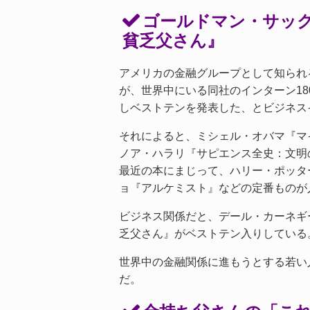
ゴールドマン・サッ
貧乏父さん』
アメリカの金融グループとして知られ
が、世界中にいる同社のインターン18
しベストテンを発表した、とビジネス
それによると、ミシェル・オバマ『マ
ノア・ハラリ『サピエンス全史：文明
最近の本にまじって、ハリー・ポッタ
ョ『アルケミスト』などの定番ものが
ビジネス関係だと、デール・カーネギ
乏父さん』がベストテン入りしている
世界中の金融関係に進もうとする若い
だ。