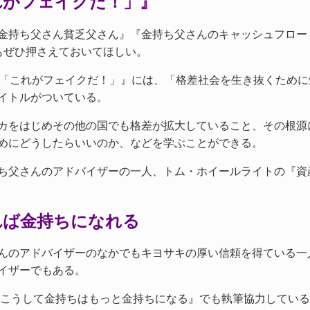
れがフェイクだ！」』
金持ち父さん貧乏父さん』『金持ち父さんのキャッシュフロー
もぜひ押さえておいてほしい。
の「これがフェイクだ！」』には、「格差社会を生き抜くために
イトルがついている。
カをはじめその他の国でも格差が拡大していること、その根源
めにどうしたらいいのか、などを学ぶことができる。
ち父さんのアドバイザーの一人、トム・ホイールライトの『資
れば金持ちになれる
んのアドバイザーのなかでもキヨサキの厚い信頼を得ている一
イザーでもある。
んのこうして金持ちはもっと金持ちになる』でも執筆協力してい