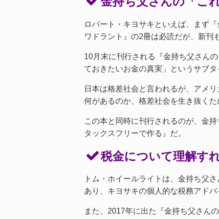
金持ち父さんの「こ
ロバート・キヨサキといえば、まず『
ワドラント』の2冊は必読だが、新刊
10月末に刊行される『金持ち父さん
ておきたいお金の真実」というサブタ
日本は格差社会と言われるが、アメリ
何があるのか、格差社会を生き抜くた
この本と同時に刊行されるのが、金持
タックスフリーで作る』だ。
税金について理解す
トム・ホイールライトは、金持ち父さ
あり、キヨサキの個人的な税務アドバ
また、2017年に出た『金持ち父さ