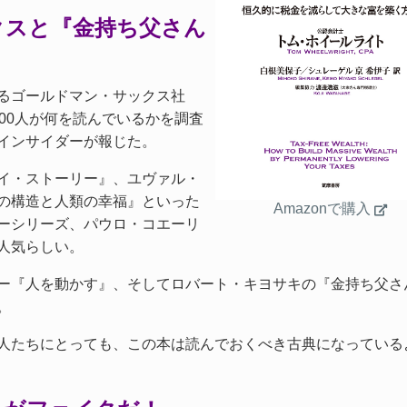
クスと『金持ち父さん
るゴールドマン・サックス社
00人が何を読んでいるかを調査
インサイダーが報じた。
イ・ストーリー』、ユヴァル・
の構造と人類の幸福』といった
Amazonで購入
ーシリーズ、パウロ・コエーリ
人気らしい。
ー『人を動かす』、そしてロバート・キヨサキの『金持ち父さ
。
人たちにとっても、この本は読んでおくべき古典になっている