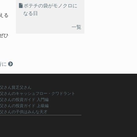
ポテチの袋がモノクロに
なる日
える
一覧
ぜひ
行に
父さん貧乏父さん
父さんのキャッシュフロー・クワドラント
父さんの投資ガイド 入門編
父さんの投資ガイド 上級編
父さんの子供はみんな天才