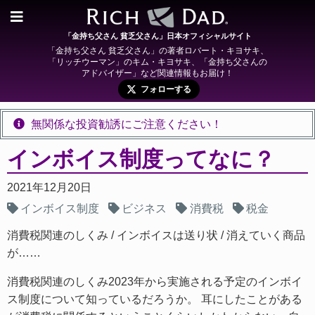
「金持ち父さん 貧乏父さん」日本オフィシャルサイト
「金持ち父さん 貧乏父さん」の著者ロバート・キヨサキ、
「リッチウーマン」のキム・キヨサキ、「金持ち父さんの
アドバイザー」など関連情報もお届け！
フォローする
無関係な投資勧誘にご注意ください！
インボイス制度ってなに？
2021年12月20日
インボイス制度
ビジネス
消費税
税金
消費税関連のしくみ
インボイスは送り状
消えていく商品
が……
消費税関連のしくみ2023年から実施される予定のインボイ
ス制度について知っているだろうか。 耳にしたことがある