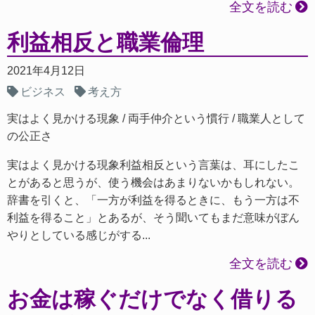
全文を読む
利益相反と職業倫理
2021年4月12日
ビジネス
考え方
実はよく見かける現象
両手仲介という慣行
職業人として
の公正さ
実はよく見かける現象利益相反という言葉は、耳にしたこ
とがあると思うが、使う機会はあまりないかもしれない。
辞書を引くと、「一方が利益を得るときに、もう一方は不
利益を得ること」とあるが、そう聞いてもまだ意味がぼん
やりとしている感じがする...
全文を読む
お金は稼ぐだけでなく借りる