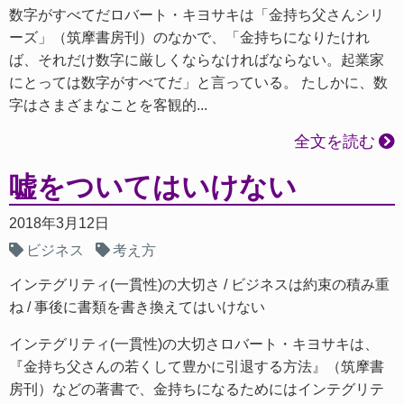
数字がすべてだロバート・キヨサキは「金持ち父さんシリ
ーズ」（筑摩書房刊）のなかで、「金持ちになりたけれ
ば、それだけ数字に厳しくならなければならない。起業家
にとっては数字がすべてだ」と言っている。 たしかに、数
字はさまざまなことを客観的...
全文を読む
嘘をついてはいけない
2018年3月12日
ビジネス
考え方
インテグリティ(一貫性)の大切さ
ビジネスは約束の積み重
ね
事後に書類を書き換えてはいけない
インテグリティ(一貫性)の大切さロバート・キヨサキは、
『金持ち父さんの若くして豊かに引退する方法』（筑摩書
房刊）などの著書で、金持ちになるためにはインテグリテ