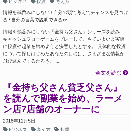
ビジネス
投資
考え方
情報を鵜呑みにしない
自分の頭で考えてチャンスを見つけ
る
自分の言葉で説明できるか
情報を鵜呑みにしない「金持ち父さん」シリーズを読み、
キャッシュフローゲームをプレーして、さていよいよ実際
に投資や起業を始めようと決意したとする。 具体的な投資
について探しはじめたあなたの目には、さまざまな情報が
飛び込んでくるだろう。 ...
全文を読む
『金持ち父さん貧乏父さん』
を読んで副業を始め、ラーメ
ン店7店舗のオーナーに
2018年11月5日
ビジネス
考え方
起業