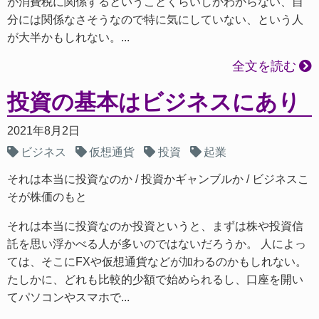
が消費税に関係するということくらいしかわからない、自
分には関係なさそうなので特に気にしていない、という人
が大半かもしれない。...
全文を読む
投資の基本はビジネスにあり
2021年8月2日
ビジネス
仮想通貨
投資
起業
それは本当に投資なのか
投資かギャンブルか
ビジネスこ
そが株価のもと
それは本当に投資なのか投資というと、まずは株や投資信
託を思い浮かべる人が多いのではないだろうか。 人によっ
ては、そこにFXや仮想通貨などが加わるのかもしれない。
たしかに、どれも比較的少額で始められるし、口座を開い
てパソコンやスマホで...