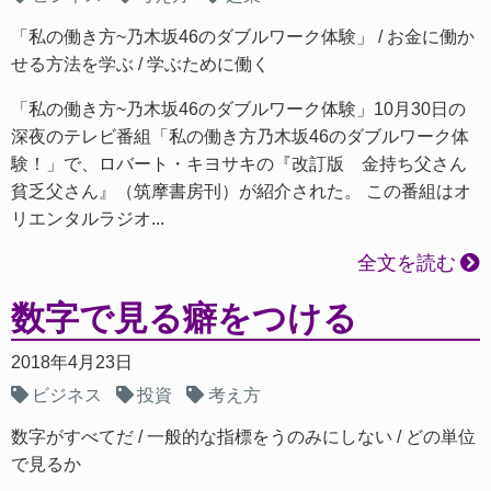
「私の働き方~乃木坂46のダブルワーク体験」
お金に働か
せる方法を学ぶ
学ぶために働く
「私の働き方~乃木坂46のダブルワーク体験」10月30日の
深夜のテレビ番組「私の働き方乃木坂46のダブルワーク体
験！」で、ロバート・キヨサキの『改訂版 金持ち父さん
貧乏父さん』（筑摩書房刊）が紹介された。 この番組はオ
リエンタルラジオ...
全文を読む
数字で見る癖をつける
2018年4月23日
ビジネス
投資
考え方
数字がすべてだ
一般的な指標をうのみにしない
どの単位
で見るか