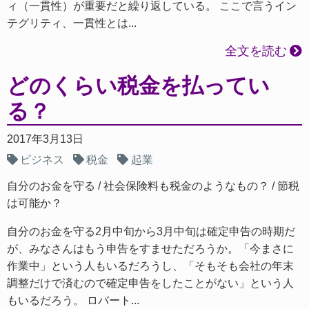
ィ（一貫性）が重要だと繰り返している。 ここで言うイン
テグリティ、一貫性とは...
全文を読む
どのくらい税金を払ってい
る？
2017年3月13日
ビジネス
税金
起業
自分のお金を守る
社会保険料も税金のようなもの？
節税
は可能か？
自分のお金を守る2月中旬から3月中旬は確定申告の時期だ
が、みなさんはもう申告をすませただろうか。「今まさに
作業中」という人もいるだろうし、「そもそも会社の年末
調整だけで済むので確定申告をしたことがない」という人
もいるだろう。 ロバート...