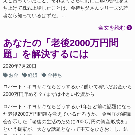
えと言っていたこと、それよりさらに前に金鉱の会社を立
ち上げて株式上場したことは、金持ち父さんシリーズの読
者なら知っているはずだ。 ...
全文を読む
あなたの「老後2000万円問
題」を解決するには
2020年7月20日
お金
経済
金持ち
ロバート・キヨサキならどうするか
働いて稼いだお金から
2000万円貯める？
まずは小さい投資から
ロバート・キヨサキならどうするか1年ほど前に話題になっ
た老後2000万円問題を覚えているだろうか。 金融庁の審議
会が示した「老後の生活のために2000万円の資産形成を」
という提案が、大きな話題となって不安をひきおこし、結