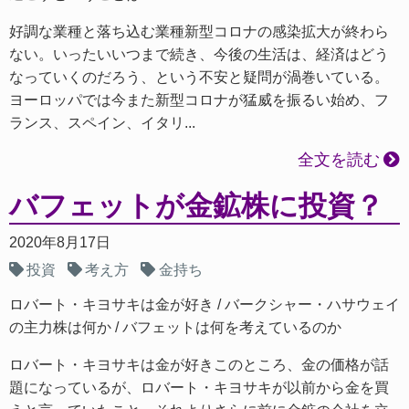
好調な業種と落ち込む業種新型コロナの感染拡大が終わら
ない。いったいいつまで続き、今後の生活は、経済はどう
なっていくのだろう、という不安と疑問が渦巻いている。
ヨーロッパでは今また新型コロナが猛威を振るい始め、フ
ランス、スペイン、イタリ...
全文を読む
バフェットが金鉱株に投資？
2020年8月17日
投資
考え方
金持ち
ロバート・キヨサキは金が好き
バークシャー・ハサウェイ
の主力株は何か
バフェットは何を考えているのか
ロバート・キヨサキは金が好きこのところ、金の価格が話
題になっているが、ロバート・キヨサキが以前から金を買