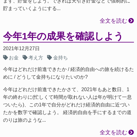
まず、貯金をしよう。できれば天引き貯金などで強制的に
貯まっていくようにする...
全文を読む
今年1年の成果を確認しよう
2021年12月27日
お金
考え方
金持ち
今年はどれだけ前進できたか
経済的自由への旅を続けるた
めに
どうして金持ちになりたいのか?
今年はどれだけ前進できたかさて、2021年もあと数日、1
年の終わりに(忙しくて時間が取れない人は年が明けて一息
ついたら)、この1年で自分がどれだけ経済的自由に近づい
たかを数字で確認しよう。 経済的自由を手にするまでの道
のりは旅のような...
全文を読む