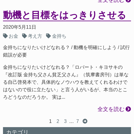
全文を読む
動機と目標をはっきりさせる
2020年5月11日
お金
考え方
金持ち
金持ちになりたいけどなれる？
動機を明確にしよう
試行
錯誤が必要
金持ちになりたいけどなれる？「ロバート・キヨサキの
『改訂版 金持ち父さん貧乏父さん』（筑摩書房刊）は単な
る自己啓発本で、具体的なノウハウを教えてくれるわけで
はないので役に立たない」と言う人がいるが、本当のとこ
ろどうなのだろうか。 実は...
全文を読む
1
2
3
…
7
カテゴリ