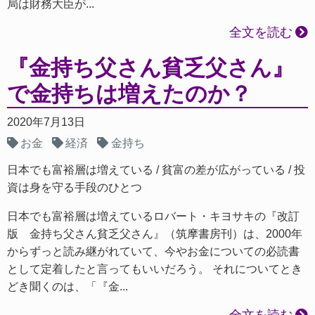
局は財務大臣が...
全文を読む
『金持ち父さん貧乏父さん』
で金持ちは増えたのか？
2020年7月13日
お金
経済
金持ち
日本でも富裕層は増えている
貧富の差が広がっている
投
資は身を守る手段のひとつ
日本でも富裕層は増えているロバート・キヨサキの『改訂
版 金持ち父さん貧乏父さん』（筑摩書房刊）は、2000年
からずっと読み継がれていて、今やお金についての必読書
として定着したと言ってもいいだろう。 それについてとき
どき聞くのは、「『金...