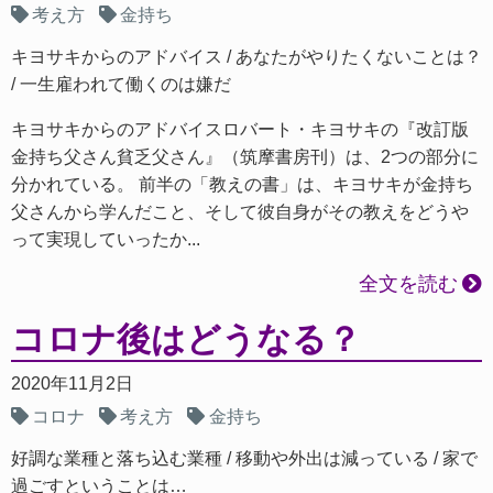
考え方
金持ち
キヨサキからのアドバイス
あなたがやりたくないことは？
一生雇われて働くのは嫌だ
キヨサキからのアドバイスロバート・キヨサキの『改訂版
金持ち父さん貧乏父さん』（筑摩書房刊）は、2つの部分に
分かれている。 前半の「教えの書」は、キヨサキが金持ち
父さんから学んだこと、そして彼自身がその教えをどうや
って実現していったか...
全文を読む
コロナ後はどうなる？
2020年11月2日
コロナ
考え方
金持ち
好調な業種と落ち込む業種
移動や外出は減っている
家で
過ごすということは…