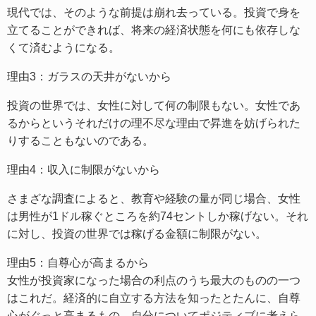
現代では、そのような前提は崩れ去っている。投資で身を
立てることができれば、将来の経済状態を何にも依存しな
くて済むようになる。
理由3：ガラスの天井がないから
投資の世界では、女性に対して何の制限もない。女性であ
るからというそれだけの理不尽な理由で昇進を妨げられた
りすることもないのである。
理由4：収入に制限がないから
さまざな調査によると、教育や経験の量が同じ場合、女性
は男性が1ドル稼ぐところを約74セントしか稼げない。それ
に対し、投資の世界では稼げる金額に制限がない。
理由5：自尊心が高まるから
女性が投資家になった場合の利点のうち最大のものの一つ
はこれだ。経済的に自立する方法を知ったとたんに、自尊
心がぐっと高まるもの。自分についてポジティブに考えら