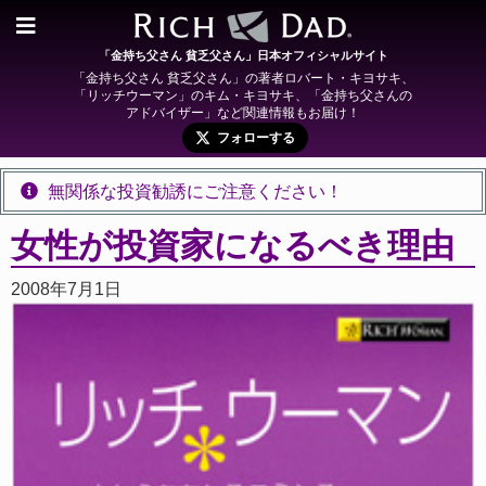
「金持ち父さん 貧乏父さん」日本オフィシャルサイト
「金持ち父さん 貧乏父さん」の著者ロバート・キヨサキ、
「リッチウーマン」のキム・キヨサキ、「金持ち父さんの
アドバイザー」など関連情報もお届け！
フォローする
無関係な投資勧誘にご注意ください！
女性が投資家になるべき理由
2008年7月1日