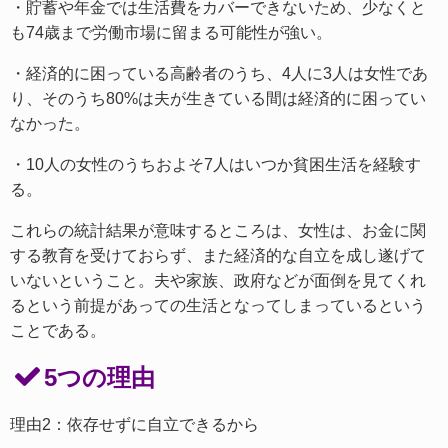
・貯蓄や年金では生活費をカバーできないため、少なくと
も74歳まで労働市場に留まる可能性が強い。
・経済的に困っている高齢者のうち、4人に3人は女性であ
り、そのうち80%は夫が生きている間は経済的に困ってい
なかった。
・10人の女性のうちおよそ7人はいつか貧困生活を経験す
る。
これらの統計結果が意味するところは、女性は、お金に関
する教育を受けておらず、また経済的な自立を成し遂げて
いないということ。夫や家族、政府などが面倒を見てくれ
るという前提があっての生活となってしまっているという
ことである。
5つの理由
理由2：依存せずに自立できるから