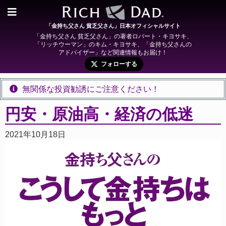
「金持ち父さん 貧乏父さん」日本オフィシャルサイト
「金持ち父さん 貧乏父さん」の著者ロバート・キヨサキ、
「リッチウーマン」のキム・キヨサキ、「金持ち父さんの
アドバイザー」など関連情報もお届け！
フォローする
無関係な投資勧誘にご注意ください！
円安・原油高・経済の低迷
2021年10月18日