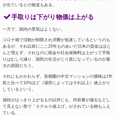
が出ているとの報道もある。
手取りは下がり物価は上がる
一方で、国内の景気はよくない。
コロナ禍で活動が制限され消費が低迷しているというのも
あるが、それ以前にここ25年ものあいだ日本の賃金はほと
んど増えず、それなのに税金や社会保険料は上がって手取
りはむしろ減り、国民の生活がじり貧になっているのが最
大の原因だろう。
それにもかかわらず、首都圏の中古マンションの価格は1年
前と比べて10%ほど（場所によってはそれ以上）値上がり
しているという。
値段がはっきり上がるもの以外にも、内容量が減るなどし
て見えない形で「ステルス値上げ」がされている物もふえ
ている。