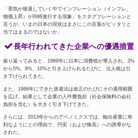
「景気が後退していく中でインフレーション（インフレ、
物価上昇）が同時進行する現象」をスタグフレーションと
言うが、いまの日本の現状はまさにこの言葉がピッタリと
当てはまるのではないか。
長年行われてきた企業への優遇措置
振り返ってみると、1989年に日本に消費税が導入され、3%
から5%、8%、10%と引き上げられるたびに、法人税は引
き下げられてきた。
また、1986年にできた派遣法は改正のたびにその適用範囲
を広げ、結果として企業の人件費負担（社会保険料の会社
負担を含む）を大きく引き下げてきた。
さらには、2013年からのアベノミクスでは、輸出産業に有
利なようにとの理由で、円安（および株高）への誘導がな
された。