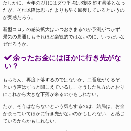
たしかに、今年の2月にはダウ平均は3割を超す暴落となっ
たが、それ以降は思ったよりも早く回復しているというの
が実感だろう。
新型コロナの感染拡大はいつおさまるのか予測がつかず、
景気の見通しもそれほど楽観的ではないのに、いったいな
ぜだろうか。
余ったお金にはほかに行き先がな
い？
もちろん、再度下落するのではないか、二番底がくるぞ、
という声はずっと聞こえているし、そうした見方のとおり
にこれから大きな下落が来るのかもしれない。
だが、そうはならないという気もするのは、結局は、お金
が余っていてほかに行き先がないのかもしれない、と感じ
ているからかもしれない。