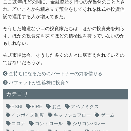
ここ20年ほどの間に、金融資産を持つのが当然のこととさ
れ、若いころから積み立て預金をしてそれを株式や投資信
託で運用する人が増えてきた。
そうした地道な小口の投資家たちは、ほかの投資先を知ら
ず、ほかの投資先を探すほどの積極性を持っていないのか
もしれない。
株式市場は今、そうした多くの人々に底支えされているの
ではないだろうか。
金持ちになるためにパートナーの力を借りる
バフェットが金鉱株に投資？
カテゴリ
ESBI
FIRE
お金
アベノミクス
インボイス制度
キャッシュフロー
ゲーム
コロナ
コントロール
シリコンバレー