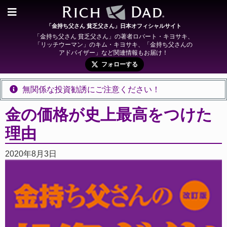
「金持ち父さん 貧乏父さん」日本オフィシャルサイト
「金持ち父さん 貧乏父さん」の著者ロバート・キヨサキ、
「リッチウーマン」のキム・キヨサキ、「金持ち父さんの
アドバイザー」など関連情報もお届け！
フォローする
無関係な投資勧誘にご注意ください！
金の価格が史上最高をつけた
理由
2020年8月3日