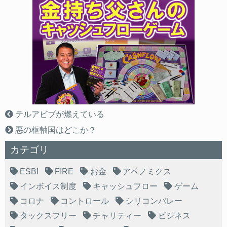
テルアビブが燃えている
悪の枢軸国はどこか？
カテゴリ
ESBI
FIRE
お金
アベノミクス
インボイス制度
キャッシュフロー
ゲーム
コロナ
コントロール
シリコンバレー
タックスフリー
チャリティー
ビジネス