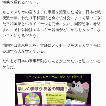
海峡を通れるだろう。
もしアメリカの言うままに軍艦を派遣した場合、日本は戦
後数十年にわたり平和憲法と全方位外交によって築いてき
た平和国家というイメージを完全に失い、国際紛争に巻込
まれ、それ以降はエネルギー資源がどこからも入ってこな
いことになるだろう。
国内では訪米中止をと官邸にメッセージを送る人やデモに
参加する人が増えている。
だれもが日本の軍事行動をなんとか止めたいと思っている
からだ。
「キャッシュフローゲーム」がスマホで遊べる!