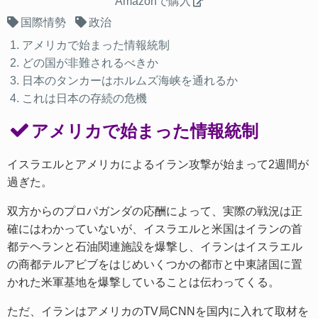
Amazonで購入
国際情勢
政治
アメリカで始まった情報統制
どの国が非難されるべきか
日本のタンカーはホルムズ海峡を通れるか
これは日本の存続の危機
アメリカで始まった情報統制
イスラエルとアメリカによるイラン攻撃が始まって2週間が
過ぎた。
双方からのプロパガンダの応酬によって、実際の戦況は正
確にはわかっていないが、イスラエルと米国はイランの首
都テヘランと石油関連施設を爆撃し、イランはイスラエル
の商都テルアビブをはじめいくつかの都市と中東諸国に置
かれた米軍基地を爆撃していることは伝わってくる。
ただ、イランはアメリカのTV局CNNを国内に入れて取材を