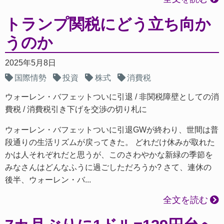
トランプ関税にどう立ち向か
うのか
2025年5月8日
国際情勢
投資
株式
消費税
ウォーレン・バフェットついに引退
非関税障壁としての消
費税
消費税引き下げを交渉の切り札に
ウォーレン・バフェットついに引退GWが終わり、世間は普
段通りの生活リズムが戻ってきた。 どれだけ休みが取れた
かは人それぞれだと思うが、このさわやかな新緑の季節を
みなさんはどんなふうに過ごしただろうか? さて、連休の
後半、ウォーレン・バ...
全文を読む