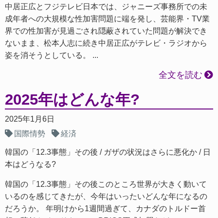
中居正広とフジテレビ日本では、ジャニーズ事務所での未
成年者への大規模な性加害問題に端を発し、芸能界・TV業
界での性加害が見過ごされ隠蔽されていた問題が解決でき
ないまま、松本人志に続き中居正広がテレビ・ラジオから
姿を消そうとしている。 ...
全文を読む
2025年はどんな年?
2025年1月6日
国際情勢
経済
韓国の「12.3事態」その後
ガザの状況はさらに悪化か
日
本はどうなる?
韓国の「12.3事態」その後このところ世界が大きく動いて
いるのを感じてきたが、今年はいったいどんな年になるの
だろうか。 年明けから1週間過ぎて、カナダのトルドー首