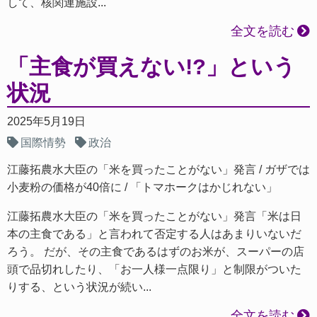
して、核関連施設...
全文を読む
「主食が買えない!?」という
状況
2025年5月19日
国際情勢
政治
江藤拓農水大臣の「米を買ったことがない」発言
ガザでは
小麦粉の価格が40倍に
「トマホークはかじれない」
江藤拓農水大臣の「米を買ったことがない」発言「米は日
本の主食である」と言われて否定する人はあまりいないだ
ろう。 だが、その主食であるはずのお米が、スーパーの店
頭で品切れしたり、「お一人様一点限り」と制限がついた
りする、という状況が続い...
全文を読む